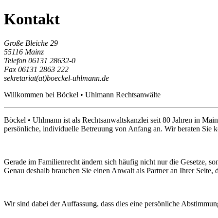
Kontakt
Große Bleiche 29
55116 Mainz
Telefon 06131 28632-0
Fax 06131 2863 222
sekretariat(at)boeckel-uhlmann.de
Willkommen bei Böckel • Uhlmann Rechtsanwälte
Böckel • Uhlmann ist als Rechtsanwaltskanzlei seit 80 Jahren in Mainz
persönliche, individuelle Betreuung von Anfang an. Wir beraten Sie 
Gerade im Familienrecht ändern sich häufig nicht nur die Gesetze, 
Genau deshalb brauchen Sie einen Anwalt als Partner an Ihrer Seite, der
Wir sind dabei der Auffassung, dass dies eine persönliche Abstimmung