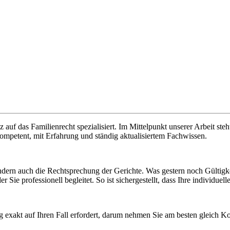
 auf das Familienrecht spezialisiert. Im Mittelpunkt unserer Arbeit ste
kompetent, mit Erfahrung und ständig aktualisiertem Fachwissen.
sondern auch die Rechtsprechung der Gerichte. Was gestern noch Gülti
 Sie professionell begleitet. So ist sichergestellt, dass Ihre individuel
 exakt auf Ihren Fall erfordert, darum nehmen Sie am besten gleich Ko